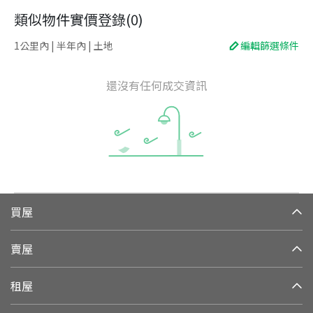
類似物件實價登錄
(
0
)
1公里內 | 半年內 | 土地
編輯篩選條件
還沒有任何成交資訊
買屋
賣屋
租屋