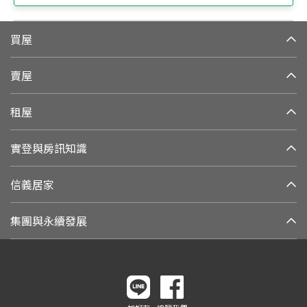
買屋
賣屋
租屋
實登與房訊知識
信義居家
集團與永續發展