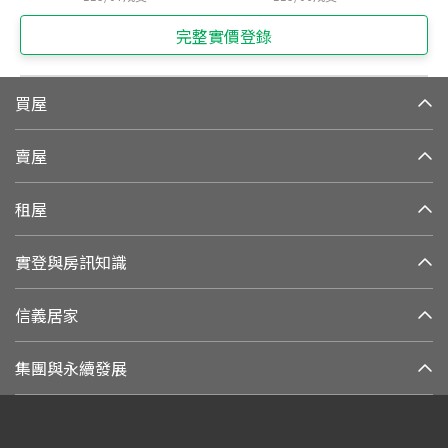
完整實價登錄
買屋
賣屋
租屋
實登與房訊知識
信義居家
集團與永續發展