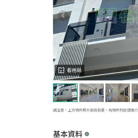
看格局
請注意，上方物件照片如有街景，為物件附近環境介
基本資料