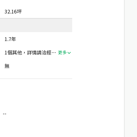
32.16坪
1.7年
1個其他，詳情請洽經紀人員
更多
無
--