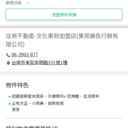
使用分區
--
完整物件詳情
住商不動產
-
文化東苑加盟店(東苑廣告行銷有
限公司)
06-2902-877
台南市東區崇明路351號1樓
物件特色
近國道新營休息區，交通便利
近商圈，生活便利
土地方正，小而美，自用投資
皆宜