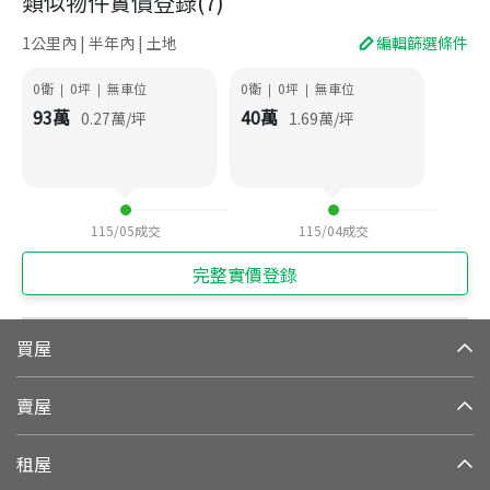
類似物件實價登錄
(
7
)
1公里內 | 半年內 | 土地
編輯篩選條件
0衛
0
坪
無車位
0衛
0
坪
無車位
|
|
|
|
93
萬
40
萬
0.27
萬/坪
1.69
萬/坪
115/05
成交
115/04
成交
完整實價登錄
買屋
賣屋
租屋