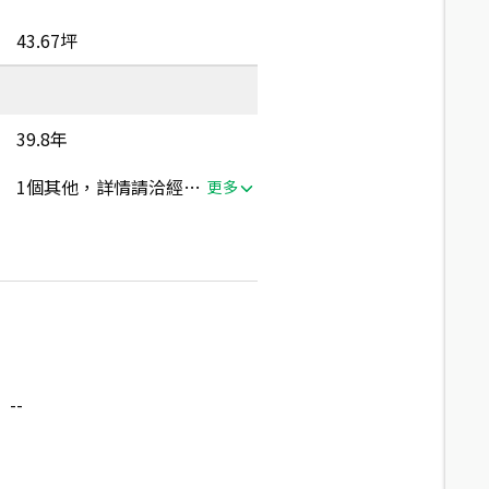
43.67坪
39.8年
1個其他，詳情請洽經紀人員
更多
--