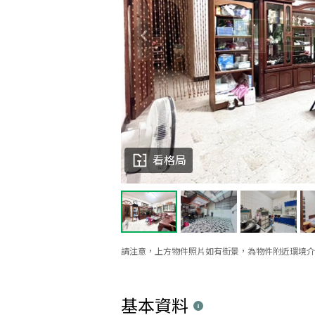
看格局
請注意，上方物件照片如有街景，為物件附近環境介
基本資料