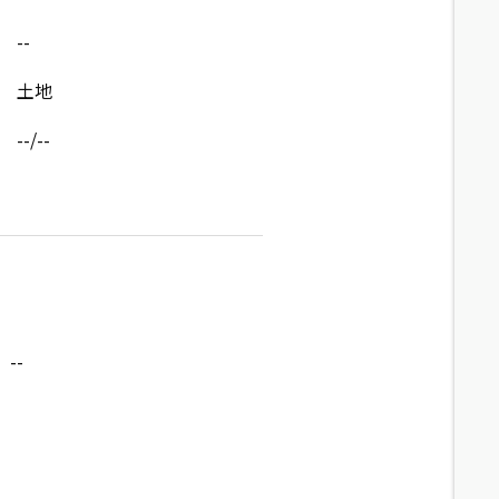
--
土地
--/--
--