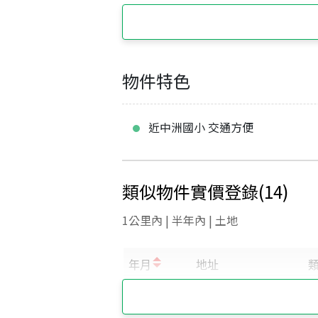
物件特色
近中洲國小 交通方便
類似物件實價登錄
(
14
)
1公里內 | 半年內 | 土地