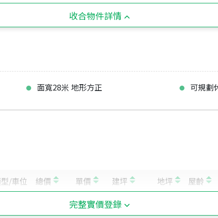
收合物件詳情
面寬28米 地形方正
可規劃
完整實價登錄