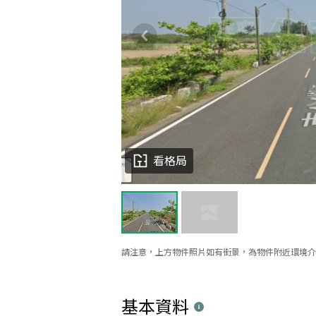
看格局
請注意，上方物件照片如有街景，為物件附近環境介
基本資料