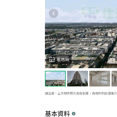
看格局
請注意，上方物件照片如有街景，為物件附近環境介
基本資料