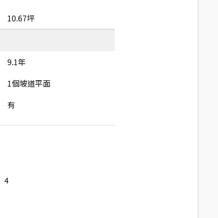
10.67坪
9.1年
1個坡道平面
有
4