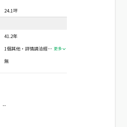
24.1坪
41.2年
1個其他，詳情請洽經紀人員
更多
無
--