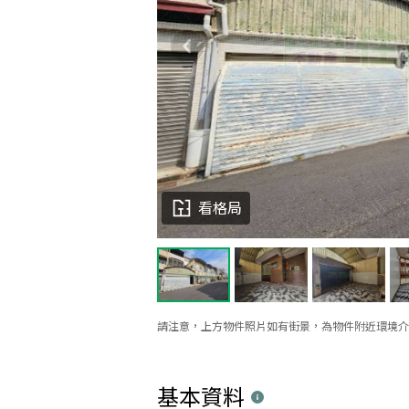
看格局
請注意，上方物件照片如有街景，為物件附近環境介
基本資料