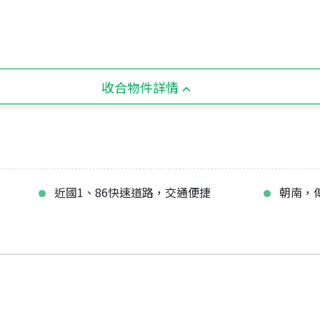
收合物件詳情
近國1、86快速道路，交通便捷
朝南，