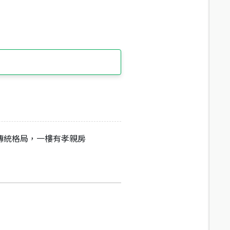
傳統格局，一樓有孝親房