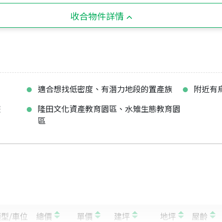
收合物件詳情
適合想找低密度、有潛力地段的置產族
附近有
遊
隆田文化資產教育園區、水雉生態教育園
區