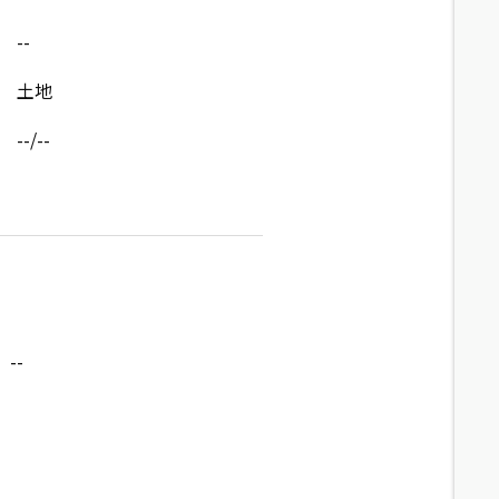
--
土地
--/--
--