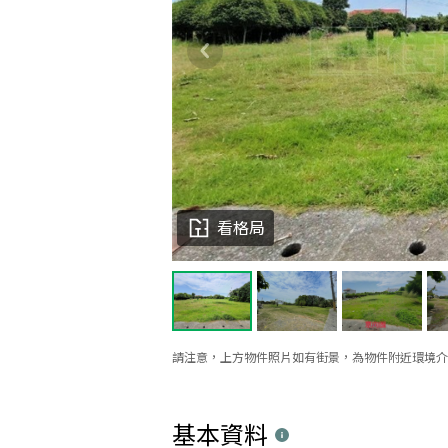
看格局
請注意，上方物件照片如有街景，為物件附近環境介
基本資料