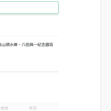
烏山頭水庫、八田與一紀念園區