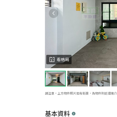
看格局
請注意，上方物件照片如有街景，為物件附近環境介
基本資料