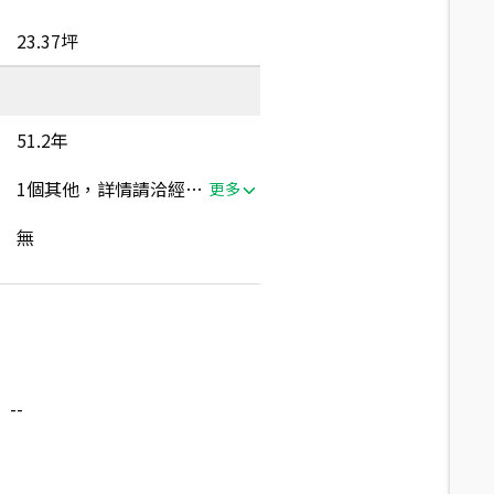
23.37坪
51.2年
1個其他，詳情請洽經紀人員
更多
無
--