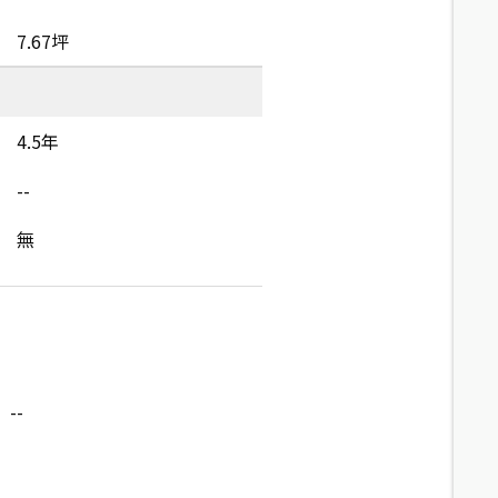
7.67坪
4.5年
--
無
--