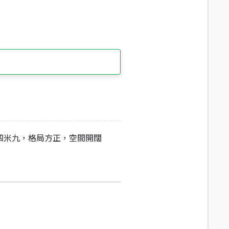
四米九，格局方正，空間開闊