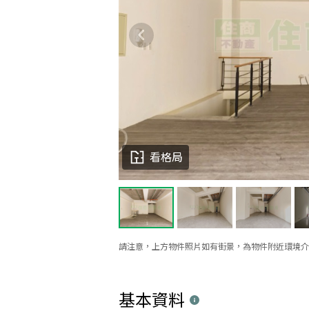
看格局
請注意，上方物件照片如有街景，為物件附近環境介
基本資料