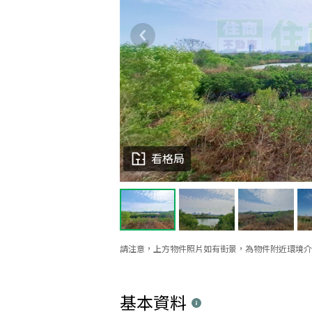
看格局
請注意，上方物件照片如有街景，為物件附近環境介
基本資料