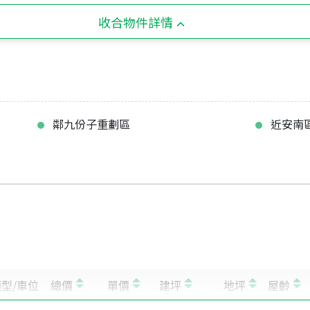
收合物件詳情
鄰九份子重劃區
近安南