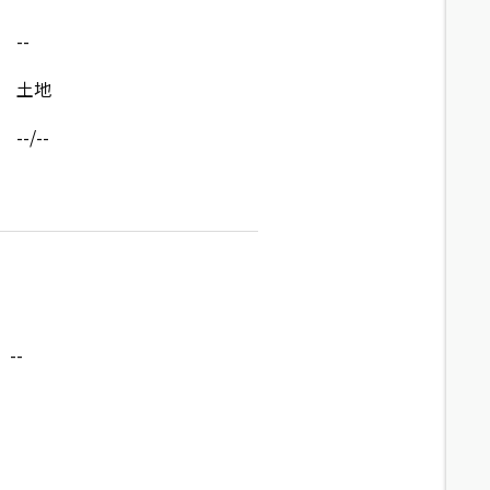
--
土地
--/--
--