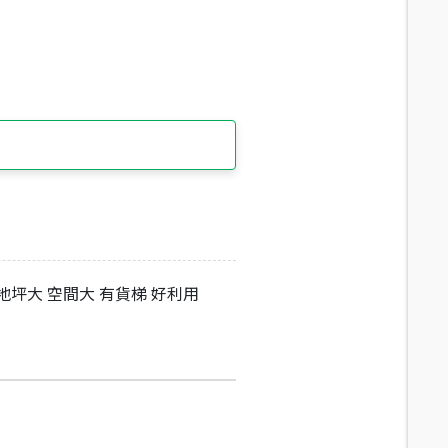
地坪大 空間大 有貨梯 好利用