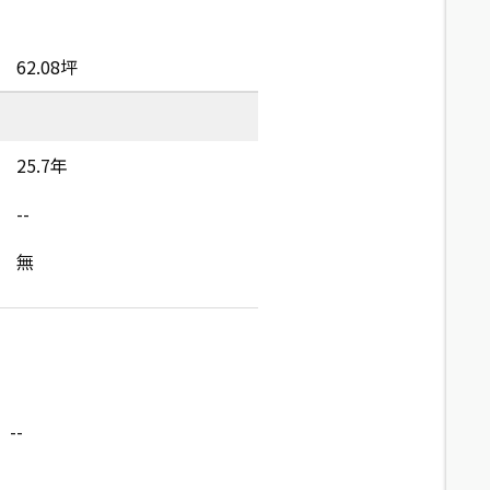
62.08坪
25.7年
--
無
--