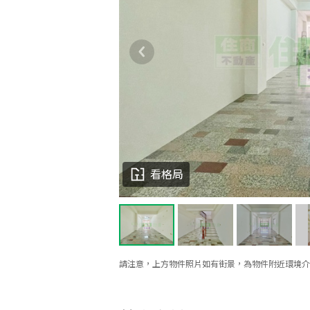
看格局
請注意，上方物件照片如有街景，為物件附近環境介