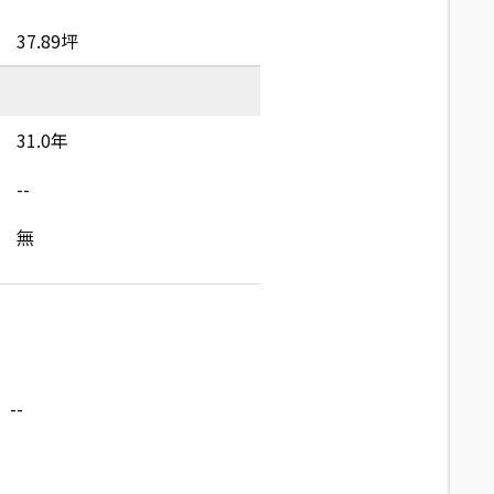
37.89坪
31.0年
--
無
--