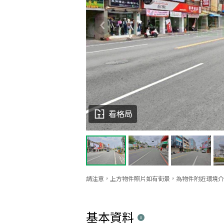
看格局
請注意，上方物件照片如有街景，為物件附近環境介
基本資料