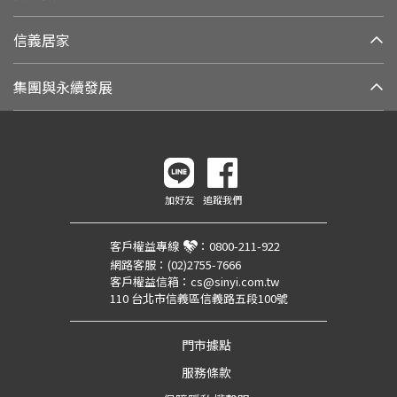
信義居家
集團與永續發展
加好友
追蹤我們
客戶權益專線
：
0800-211-922
網路客服：
(02)2755-7666
客戶權益信箱：
cs@sinyi.com.tw
110 台北市信義區信義路五段100號
門市據點
服務條款