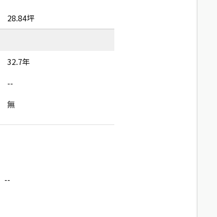
28.84坪
32.7年
--
無
--