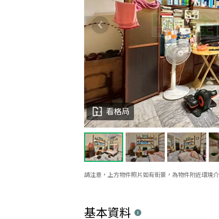
看格局
請注意，上方物件照片如有街景，為物件附近環境介
基本資料