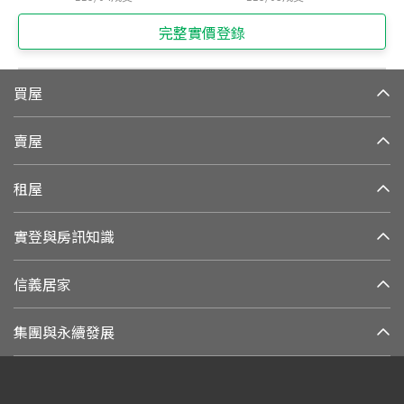
完整實價登錄
買屋
賣屋
租屋
實登與房訊知識
信義居家
集團與永續發展