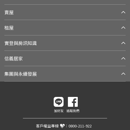
賣屋
租屋
實登與房訊知識
信義居家
集團與永續發展
加好友
追蹤我們
客戶權益專線
：
0800-211-922