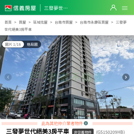
三發夢世代絕美3房平車
三發夢世代絕美3房平車
首頁
買屋
區域找屋
台南市買屋
台南市永康區買屋
三發夢
世代絕美3房平車
圖片 1/16
格局圖
此為其他仲介業者物件
三發夢世代絕美3房平車
(GS150209HB)
非信義物件