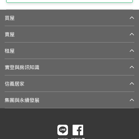
買屋
賣屋
租屋
實登與房訊知識
信義居家
集團與永續發展