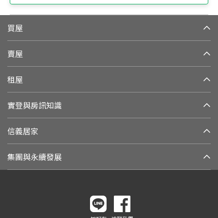
買屋
賣屋
租屋
實登與房訊知識
信義居家
集團與永續發展