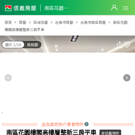
南區花園樓閣高樓層整新三房平車
南區花園樓閣高樓層整新三房平車
首頁
買屋
區域找屋
台南市買屋
台南市南區買屋
南區花園
樓閣高樓層整新三房平車
圖片 1/16
格局圖
此為其他仲介業者物件
南區花園樓閣高樓層整新三房平車
非信義物件