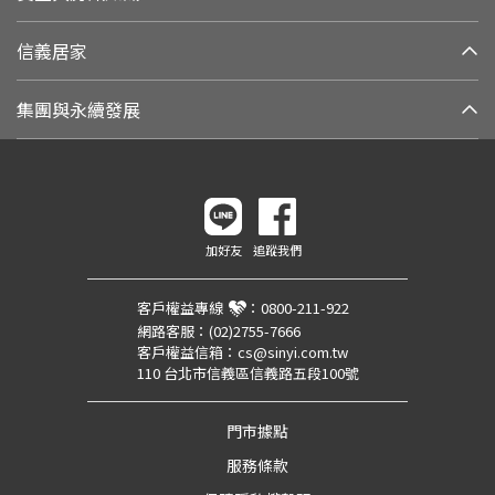
信義居家
集團與永續發展
加好友
追蹤我們
客戶權益專線
：
0800-211-922
網路客服：
(02)2755-7666
客戶權益信箱：
cs@sinyi.com.tw
110 台北市信義區信義路五段100號
門市據點
服務條款