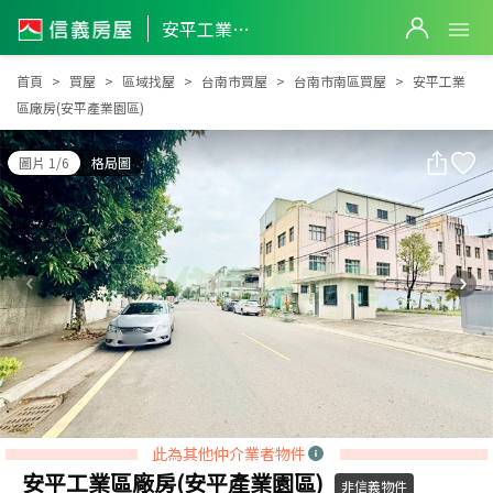
安平工業區廠房(安平產業園區)
安平工業區廠房(安平產業園區)
首頁
買屋
區域找屋
台南市買屋
台南市南區買屋
安平工業
區廠房(安平產業園區)
圖片 1/6
格局圖
此為其他仲介業者物件
安平工業區廠房(安平產業園區)
非信義物件