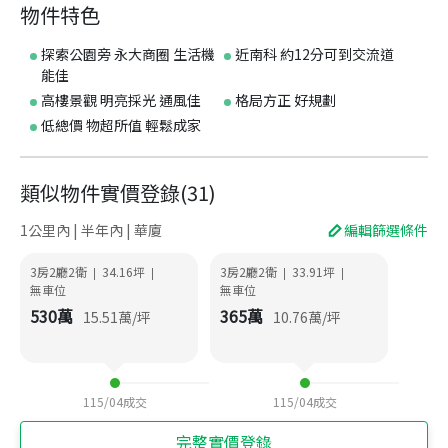
物件特色
探索公園旁 永大商圈 生活機
近南科 約12分可到交流道
能佳
高樓景觀 明亮採光 通風佳
格局方正 好規劃
低總價 物超所值 輕鬆成家
類似物件實價登錄
(
31
)
1公里內 | 半年內 | 華廈
編輯篩選條件
3房2廳2衛
34.16
坪
3房2廳2衛
33.91
坪
|
|
|
|
無車位
無車位
530
萬
365
萬
15.51
萬/坪
10.76
萬/坪
115/04
成交
115/04
成交
完整實價登錄