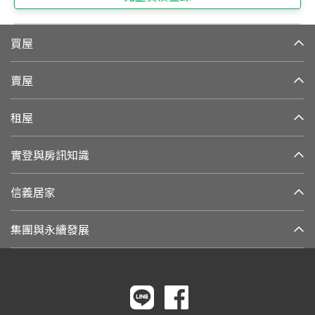
買屋
賣屋
租屋
實登與房訊知識
信義居家
集團與永續發展