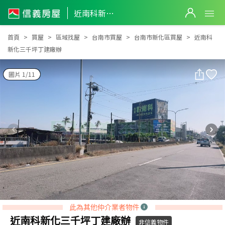
近南科新化三千坪丁建廠辦
近南科新化三千坪丁建廠辦
首頁
買屋
區域找屋
台南市買屋
台南市新化區買屋
近南科
新化三千坪丁建廠辦
圖片 1/11
此為其他仲介業者物件
近南科新化三千坪丁建廠辦
非信義物件