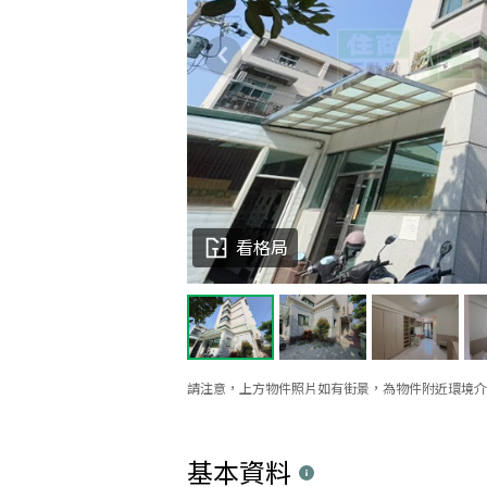
看格局
請注意，上方物件照片如有街景，為物件附近環境介
基本資料