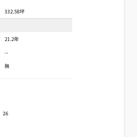
332.58坪
21.2年
--
無
26