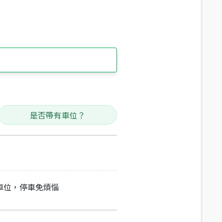
是否帶有車位？
車位，停車免煩惱