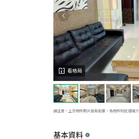
看格局
請注意，上方物件照片如有街景，為物件附近環境介
基本資料