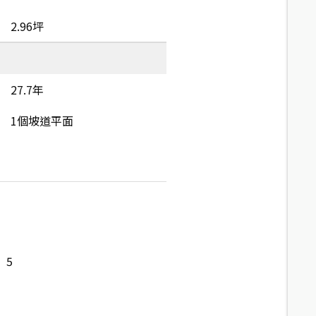
2.96坪
27.7年
1個坡道平面
5