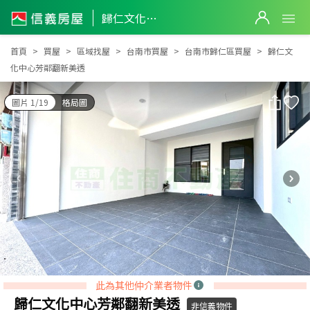
歸仁文化中心芳鄰翻新美透
歸仁文化中心芳鄰翻新美透
首頁
買屋
區域找屋
台南市買屋
台南市歸仁區買屋
歸仁文
化中心芳鄰翻新美透
圖片 1/19
格局圖
此為其他仲介業者物件
歸仁文化中心芳鄰翻新美透
非信義物件