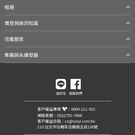
租屋
實登與房訊知識
信義居家
集團與永續發展
加好友
追蹤我們
客戶權益專線
：
0800-211-922
網路客服：
(02)2755-7666
客戶權益信箱：
cs@sinyi.com.tw
110 台北市信義區信義路五段100號