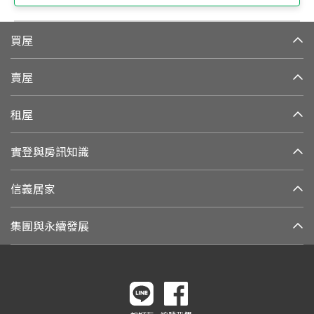
買屋
賣屋
租屋
實登與房訊知識
信義居家
集團與永續發展