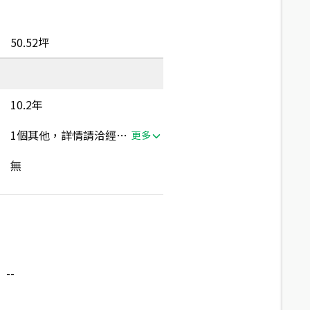
50.52坪
10.2年
1個其他，詳情請洽經紀人員
更多
無
--