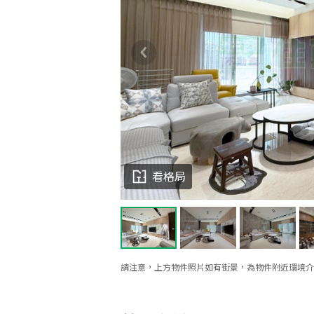
看格局
請注意，上方物件照片如有街景，為物件附近環境介