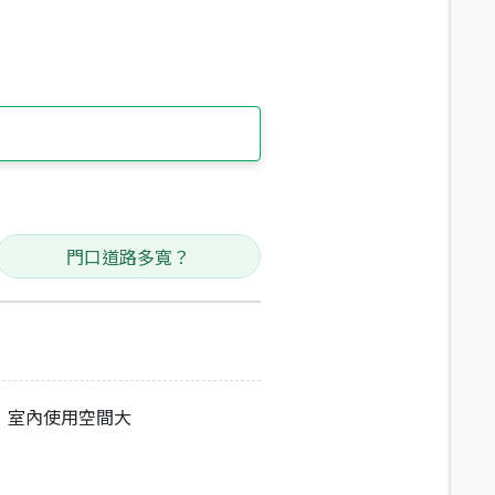
門口道路多寬？
，室內使用空間大