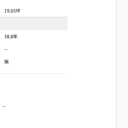
19.05坪
38.8年
--
無
--