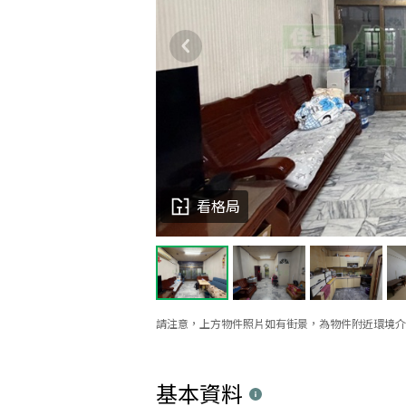
看格局
請注意，上方物件照片如有街景，為物件附近環境介
基本資料