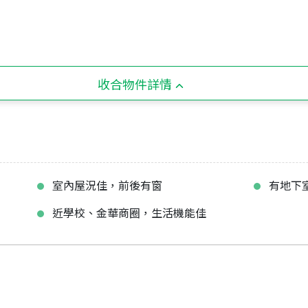
收合物件詳情
室內屋況佳，前後有窗
有地下
近學校、金華商圈，生活機能佳