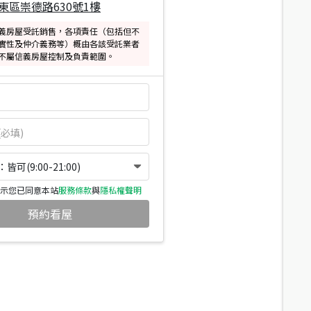
東區崇德路630號1樓
義房屋受託銷售，各項責任（包括但不
實性及仲介義務等）概由各該受託業者
不屬信義房屋控制及負責範圍。
可(9:00-21:00)
示您已同意本站
服務條款
與
隱私權聲明
預約看屋