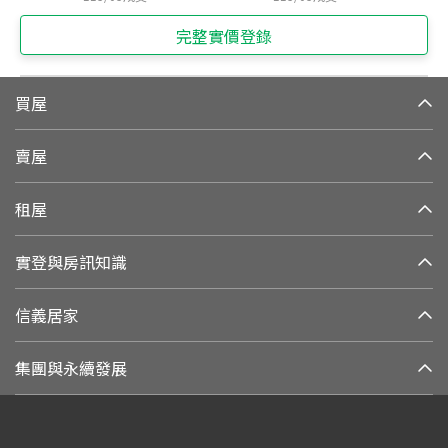
完整實價登錄
買屋
賣屋
租屋
實登與房訊知識
信義居家
集團與永續發展