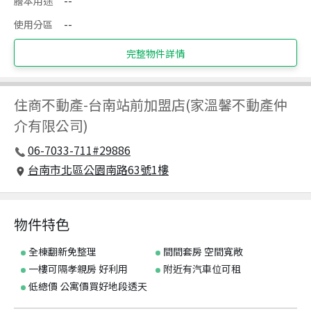
謄本用途
--
使用分區
--
完整物件詳情
住商不動產
-
台南站前加盟店(家溫馨不動產仲
介有限公司)
06-7033-711#29886
台南市北區公園南路63號1樓
物件特色
全棟翻新免整理
間間套房 空間寬敞
一樓可隔孝親房 好利用
附近有汽車位可租
低總價 公寓價買好地段透天