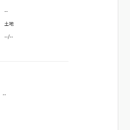
--
土地
--/--
--