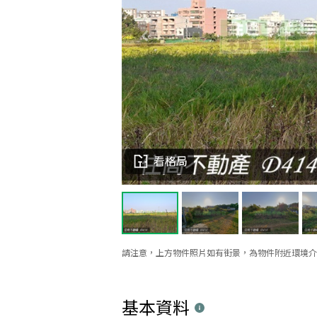
看格局
請注意，上方物件照片如有街景，為物件附近環境介
基本資料