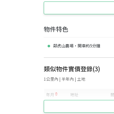
物件特色
鄰虎山農場，開車約5分鐘
類似物件實價登錄
(
3
)
1公里內 | 半年內 | 土地