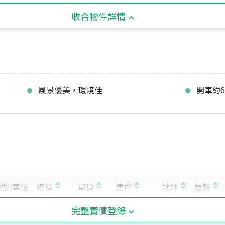
收合物件詳情
風景優美，環境佳
開車約
完整實價登錄