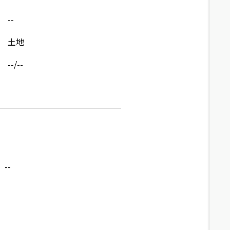
--
土地
--/--
--