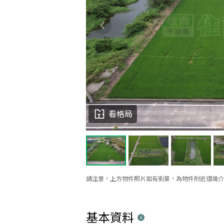
看格局
請注意，上方物件照片如有街景，為物件附近環境介
基本資料