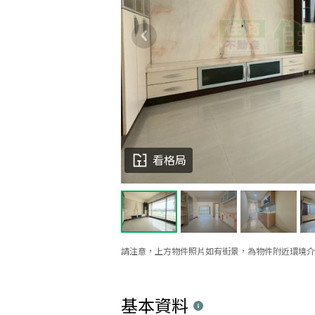
看格局
請注意，上方物件照片如有街景，為物件附近環境介
基本資料