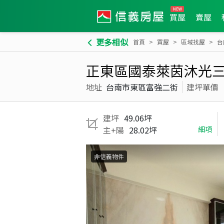
買屋
賣屋
更多相似
首頁
買屋
區域找屋
台
正東區國泰萊茵沐光
地址
台南市東區富強二街
建坪單價
建坪
49.06坪
主+陽
28.02坪
細項
非信義物件