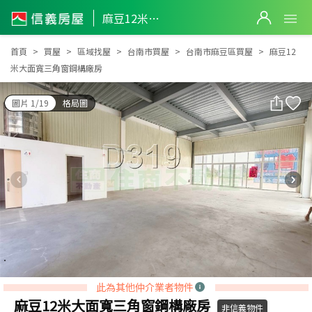
麻豆12米大面寬三角窗鋼構廠房
麻豆12米大面寬三角窗鋼構廠房
首頁
買屋
區域找屋
台南市買屋
台南市麻豆區買屋
麻豆12
米大面寬三角窗鋼構廠房
圖片 1/19
格局圖
此為其他仲介業者物件
麻豆12米大面寬三角窗鋼構廠房
非信義物件