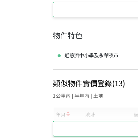
物件特色
近慈濟中小學及永華夜市
類似物件實價登錄
(
13
)
1公里內 | 半年內 | 土地