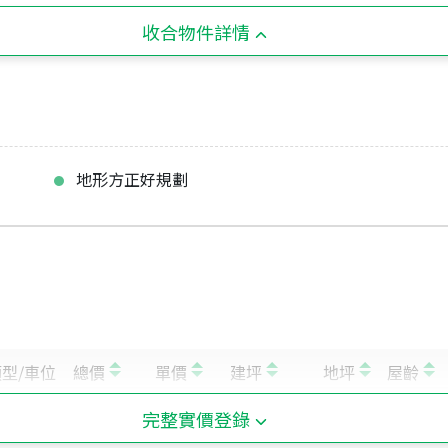
收合物件詳情
地形方正好規劃
完整實價登錄