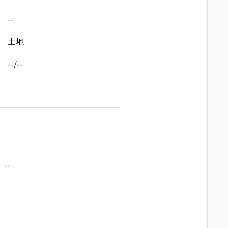
--
土地
--/--
--