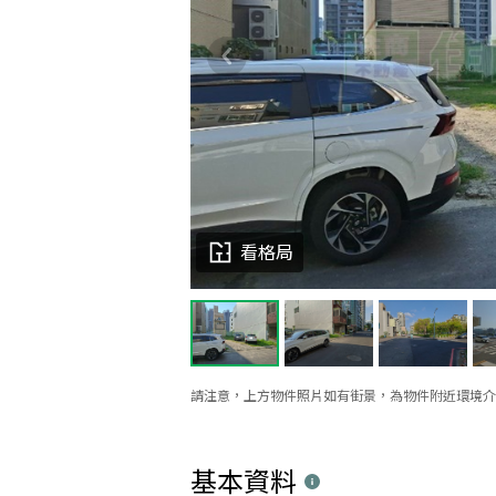
看格局
請注意，上方物件照片如有街景，為物件附近環境介
基本資料