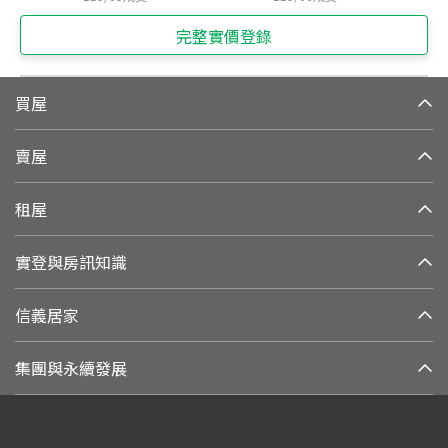
完整實價登錄
買屋
賣屋
租屋
實登與房訊知識
信義居家
集團與永續發展