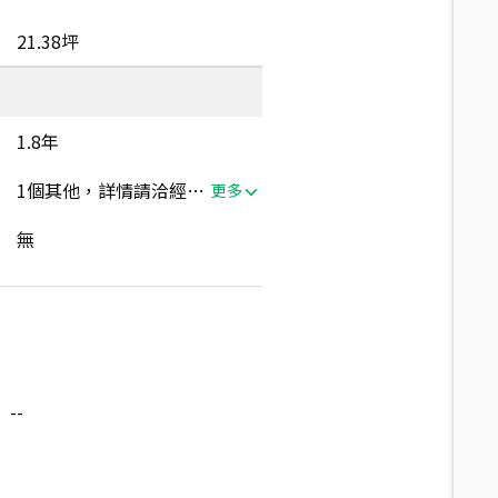
21.38坪
1.8年
1個其他，詳情請洽經紀人員
更多
無
--