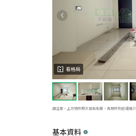
看格局
請注意，上方物件照片如有街景，為物件附近環境介
基本資料