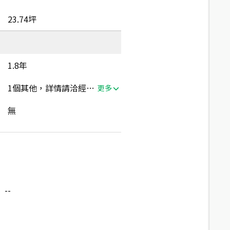
23.74坪
1.8年
1個其他，詳情請洽經紀人員
更多
無
--