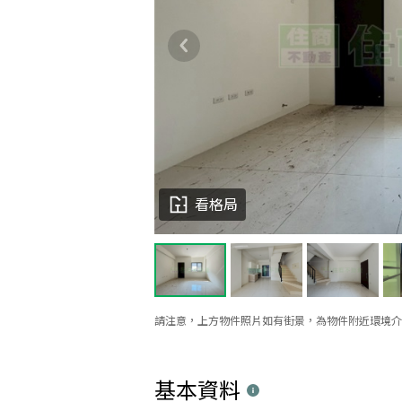
看格局
請注意，上方物件照片如有街景，為物件附近環境介
基本資料