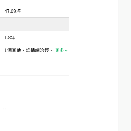
47.09坪
1.8年
1個其他，詳情請洽經紀人員
更多
--