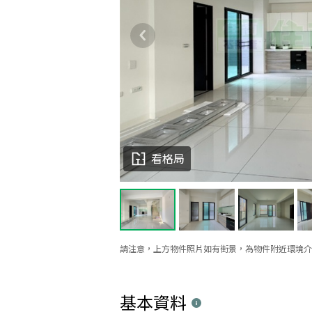
看格局
請注意，上方物件照片如有街景，為物件附近環境介
基本資料