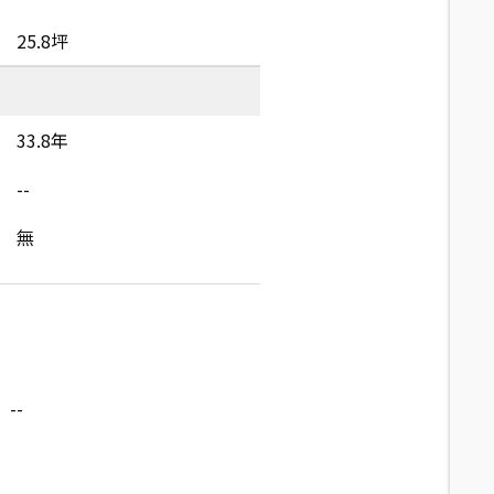
25.8坪
33.8年
--
無
--