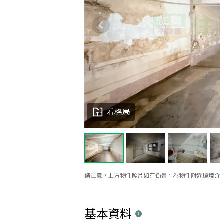
看格局
請注意，上方物件照片如有街景，為物件附近環境介
基本資料