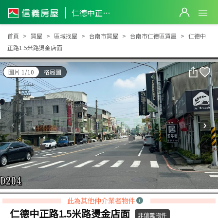
仁德中正路1.5米路燙金店面
仁德中正路1.5米路燙金店面
首頁
買屋
區域找屋
台南市買屋
台南市仁德區買屋
仁德中
正路1.5米路燙金店面
圖片 1/10
格局圖
此為其他仲介業者物件
仁德中正路1.5米路燙金店面
非信義物件