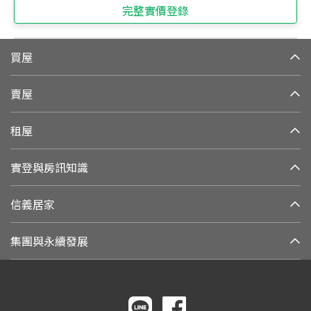
完整實價登錄
買屋
賣屋
租屋
實登與房訊知識
信義居家
集團與永續發展