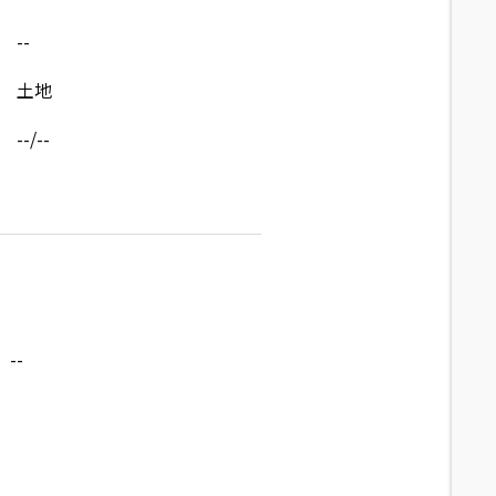
--
土地
--/--
--