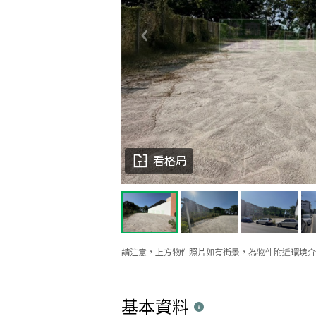
看格局
請注意，上方物件照片如有街景，為物件附近環境介
基本資料