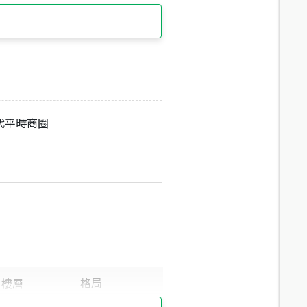
代平時商圈