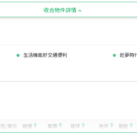
收合物件詳情
生活機能好交通便利
近夢時