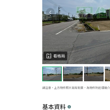
看格局
請注意，上方物件照片如有街景，為物件附近環境介
基本資料