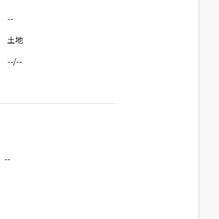
--
土地
--/--
--