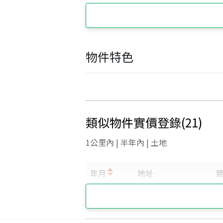
物件特色
類似物件實價登錄
(
21
)
1公里內 | 半年內 | 土地