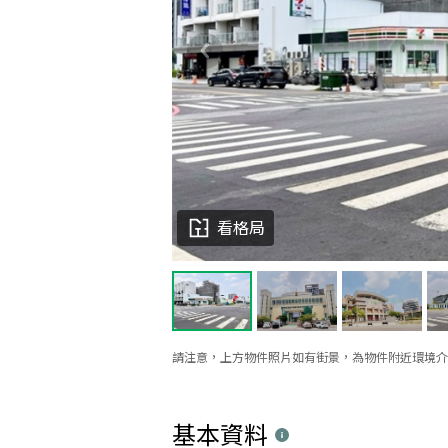
看格局
請注意，上方物件照片如有街景，為物件附近環境介
基本資料