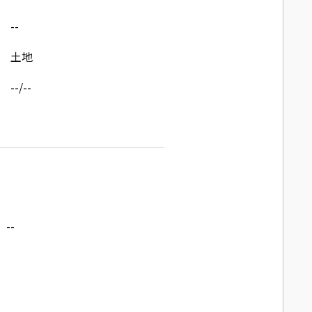
--
土地
--/--
--