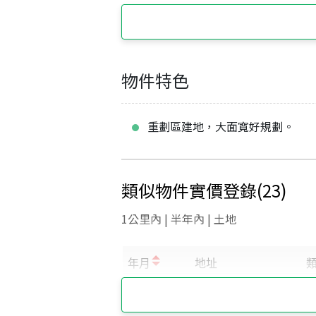
物件特色
重劃區建地，大面寬好規劃。
類似物件實價登錄
(
23
)
1公里內 | 半年內 | 土地