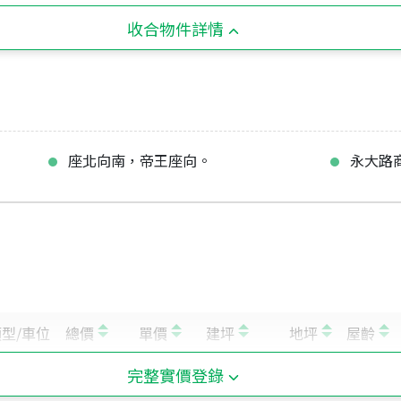
收合物件詳情
座北向南，帝王座向。
永大路
完整實價登錄