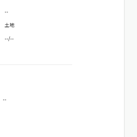
--
土地
--/--
--