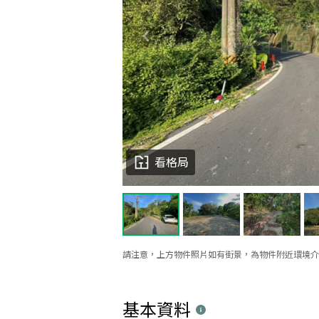
看格局
請注意，上方物件照片如有街景，為物件附近環境介
基本資料